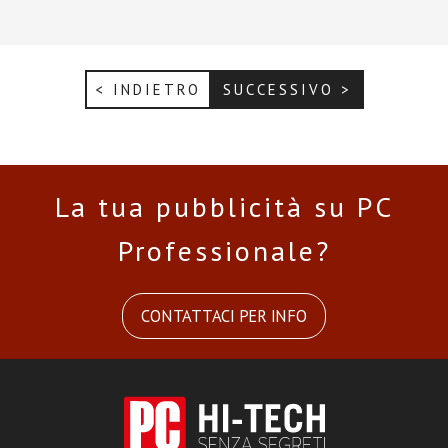
< INDIETRO
SUCCESSIVO >
La tua pubblicità su PC
Professionale?
CONTATTACI PER INFO