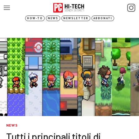
HOW-TO
NEWS
NEWSLETTER
ABBONATI
NEWS
Tutti i principali titoli di