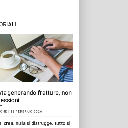
ORIALI
 sta generando fratture, non
essioni
ONE | 19 FEBBRAIO 2026
si crea, nulla si distrugge, tutto si