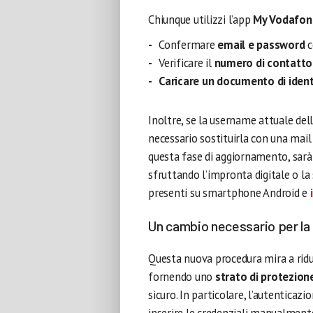
Chiunque utilizzi l’app
My Vodafon
Confermare
email e password
c
Verificare il
numero di contatto
Caricare un documento di ident
Inoltre, se la username attuale del
necessario sostituirla con una mai
questa fase di aggiornamento, sarà
sfruttando l’impronta digitale o la 
presenti su smartphone Android e
Un cambio necessario per la 
Questa nuova procedura mira a ridur
fornendo uno
strato di protezion
sicuro. In particolare, l’autenticaz