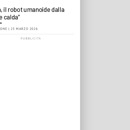
, il robot umanoide dalla
e calda”
ONE | 23 MARZO 2026