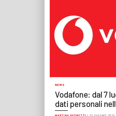
NEWS
Vodafone: dal 7 lu
dati personali ne
MARTINA PEDRETTI
| 23 GIUGNO 2025