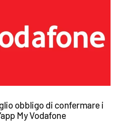
glio obbligo di confermare i
ll’app My Vodafone