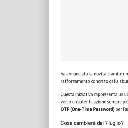
ha annunciato la novità tramite una
rafforzamento concreto della sicurez
Questa iniziativa rappresenta un u
verso un’autenticazione sempre più
OTP (One-Time Password)
per l’a
Cosa cambierà dal 7 luglio?