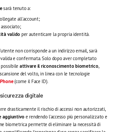
e
sarà tenuto a:
ollegate all’account;
associato;
ità valido
per autenticare la propria identità.
l’utente non corrisponde a un indirizzo email, sarà
l valida e confermata. Solo dopo aver completato
 possibile
attivare il riconoscimento biometrico
,
scansione del volto, in linea con le tecnologie
iPhone
(come il Face ID).
sicurezza digitale
re drasticamente il rischio di accessi non autorizzati,
e aggiuntivo
e rendendo l’accesso più personalizzato e
ione biometrica permette di eliminare la necessità di