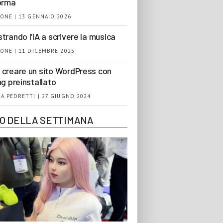
orma
ONE | 13 GENNAIO 2026
trando l’IA a scrivere la musica
ONE | 11 DICEMBRE 2025
creare un sito WordPress con
ng preinstallato
A PEDRETTI | 27 GIUGNO 2024
EO DELLA SETTIMANA