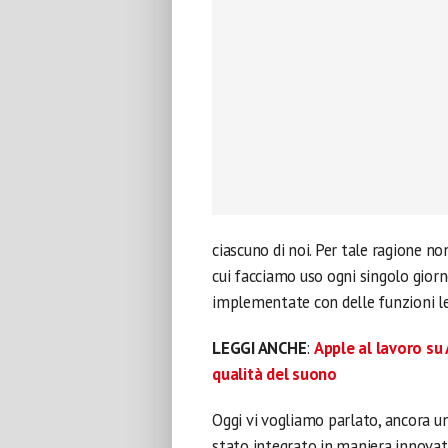
ciascuno di noi. Per tale ragione n
cui facciamo uso ogni singolo giorn
implementate con delle funzioni l
LEGGI ANCHE
:
Apple al lavoro su
qualità del suono
Oggi vi vogliamo parlato, ancora un
stato integrato in maniera innovat