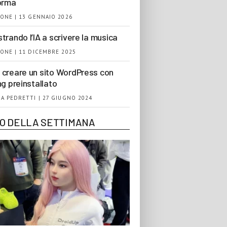
orma
ONE | 13 GENNAIO 2026
trando l’IA a scrivere la musica
ONE | 11 DICEMBRE 2025
creare un sito WordPress con
ng preinstallato
A PEDRETTI | 27 GIUGNO 2024
EO DELLA SETTIMANA