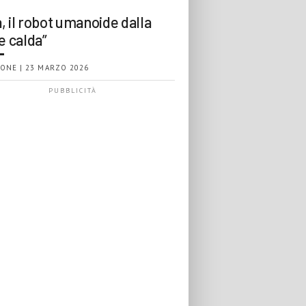
, il robot umanoide dalla
e calda”
ONE | 23 MARZO 2026