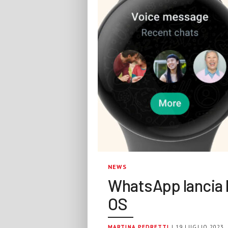
NEWS
WhatsApp lancia 
OS
MARTINA PEDRETTI
| 19 LUGLIO 2023