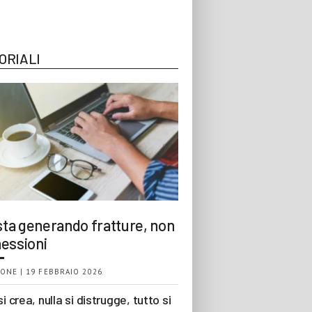
ORIALI
 sta generando fratture, non
essioni
ONE | 19 FEBBRAIO 2026
si crea, nulla si distrugge, tutto si