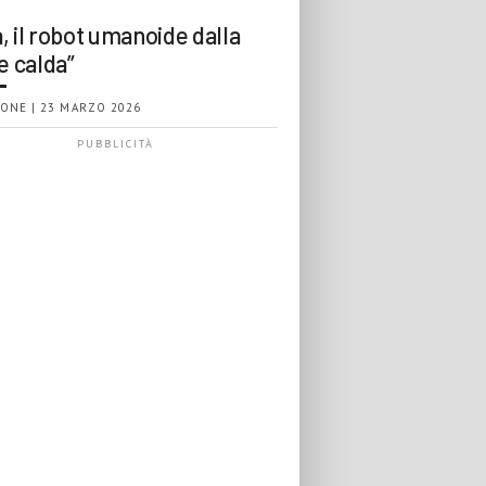
, il robot umanoide dalla
e calda”
ONE | 23 MARZO 2026