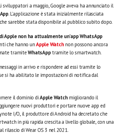
i sviluppatori a maggio, Google aveva ha annunciato il
sApp
. L’applicazione è stata inizialmente rilasciata
che sarebbe stata disponibile al pubblico subito dopo.
di Apple non ha attualmente un’app WhatsApp
tenti che hanno un
Apple Watch
non possono ancora
amate tramite
WhatsApp
tramite lo smartwatch.
essaggi in arrivo e rispondere ad essi tramite lo
e si ha abilitato le impostazioni di notifica dal
umere il dominio di
Apple Watch
migliorando il
 aggiungere nuovi produttori e portare nuove app ed
ynote I/O, il produttore di Android ha decretato che
watch in più rapida crescita a livello globale, con una
dal rilascio di Wear OS 3 nel 2021.