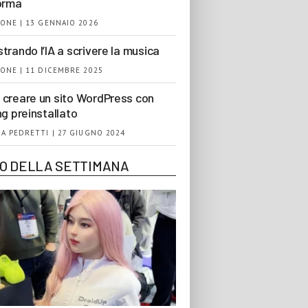
orma
ONE | 13 GENNAIO 2026
trando l’IA a scrivere la musica
ONE | 11 DICEMBRE 2025
creare un sito WordPress con
ng preinstallato
A PEDRETTI | 27 GIUGNO 2024
EO DELLA SETTIMANA