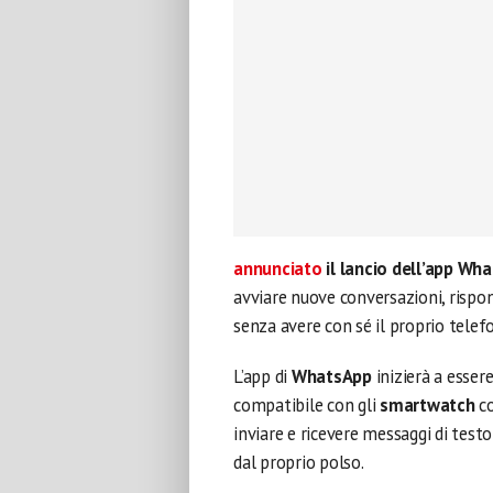
annunciato
il lancio dell’app W
avviare nuove conversazioni, rispo
senza avere con sé il proprio tele
L’app di
WhatsApp
inizierà a esser
compatibile con gli
smartwatch
c
inviare e ricevere messaggi di test
dal proprio polso.