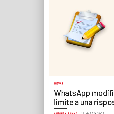
NEWS
WhatsApp modific
limite a una rispo
ANDREA SANNA
| 16 MARZO 2023