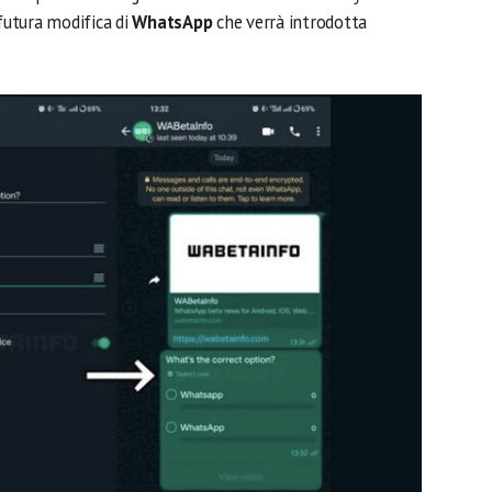
 futura modifica di
WhatsApp
che verrà introdotta