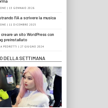
orma
ONE | 13 GENNAIO 2026
trando l’IA a scrivere la musica
ONE | 11 DICEMBRE 2025
creare un sito WordPress con
ng preinstallato
A PEDRETTI | 27 GIUGNO 2024
EO DELLA SETTIMANA