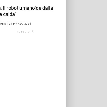
, il robot umanoide dalla
e calda”
ONE | 23 MARZO 2026