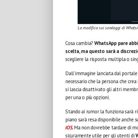
La modifica sui sondaggi di Whats
Cosa cambia?
WhatsApp pare abbia
scelta, ma questo sarà a discrezio
scegliere la risposta multipla o sin
Dall’immagine lanciata dal portale
necessario che la persona che crea i
si lascia disattivato gli altri memb
per una o più opzioni.
Stando ai rumor la funziona sarà ri
piano sarà resa disponibile anche su
iOS
.
Ma non dovrebbe tardare di molt
sicuramente utile per gli utenti di