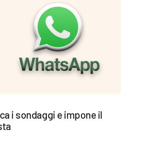
a i sondaggi e impone il
sta