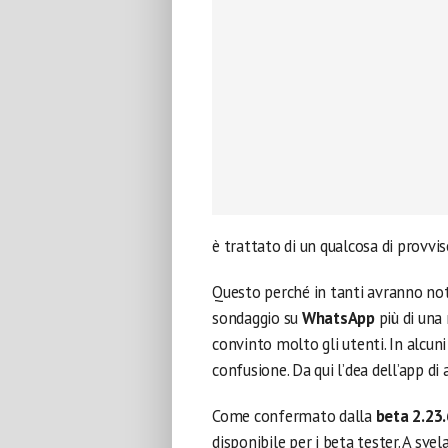
è trattato di un qualcosa di provvis
Questo perché in tanti avranno nota
sondaggio su
WhatsApp
più di una
convinto molto gli utenti. In alcuni
confusione. Da qui l’dea dell’app di
Come confermato dalla
beta 2.23
disponibile per i beta tester. A sve