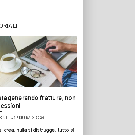
ORIALI
 sta generando fratture, non
essioni
ONE | 19 FEBBRAIO 2026
si crea, nulla si distrugge, tutto si