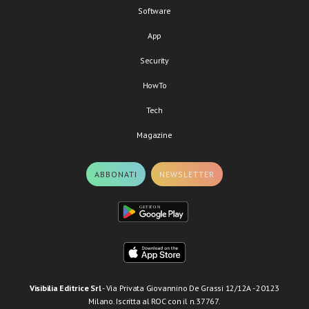
Software
App
Security
HowTo
Tech
Magazine
ABBONATI
NEWSLETTER
Visibilia Editrice Srl
- Via Privata Giovannino De Grassi 12/12A - 20123
Milano. Iscritta al ROC con il n.37767.