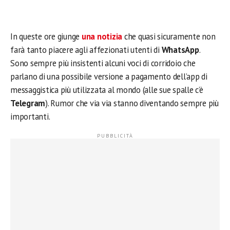
In queste ore giunge
una notizia
che quasi sicuramente non
farà tanto piacere agli affezionati utenti di
WhatsApp
.
Sono sempre più insistenti alcuni voci di corridoio che
parlano di una possibile versione a pagamento dell’app di
messaggistica più utilizzata al mondo (alle sue spalle c’è
Telegram
). Rumor che via via stanno diventando sempre più
importanti.