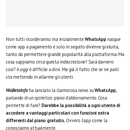
Non tutti ricorderanno ma inizialmente
WhatsApp
nacque
come app a pagamento e solo in seguito divenne gratuita,
tanto da permettere grande popolarità alla piattaforma. Ma
cosa sappiamo circa questa indiscrezione? Sarà davvero
così? A oggi è difficile a dirsi. Ma già il fatto che se ne parli
sta mettendo in allarme gli utenti.
WaBetaInfo
ha lanciato la clamorosa news su
WhatsApp
,
parlando di un ipotetico piano d’abbonamento. Cosa
permette di fare?
Darebbe la possibilità a ogni utente di
accedere a vantaggi particolari con funzioni extra
differenti dal piano gratuito.
Ovvero l’app come la
conosciamo attualmente.