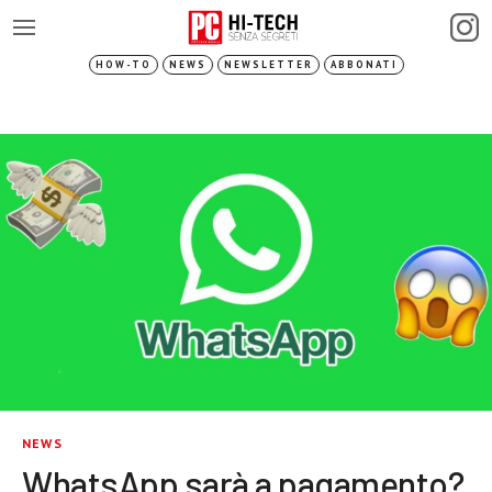
HOW-TO
NEWS
NEWSLETTER
ABBONATI
NEWS
WhatsApp sarà a pagamento?