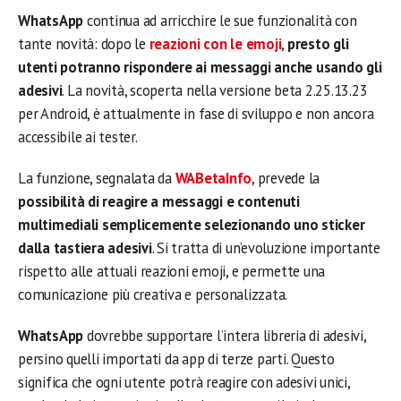
WhatsApp
continua ad arricchire le sue funzionalità con
tante novità: dopo le
reazioni con le emoji
,
presto gli
utenti potranno rispondere ai messaggi anche usando gli
adesivi
. La novità, scoperta nella versione beta 2.25.13.23
per Android, è attualmente in fase di sviluppo e non ancora
accessibile ai tester.
La funzione, segnalata da
WABetaInfo
, prevede la
possibilità di reagire a messaggi e contenuti
multimediali semplicemente selezionando uno sticker
dalla tastiera adesivi
. Si tratta di un’evoluzione importante
rispetto alle attuali reazioni emoji, e permette una
comunicazione più creativa e personalizzata.
WhatsApp
dovrebbe supportare l’intera libreria di adesivi,
persino quelli importati da app di terze parti. Questo
significa che ogni utente potrà reagire con adesivi unici,