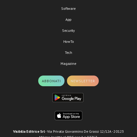
Software
App
Security
HowTo
Tech
Magazine
ABBONATI
NEWSLETTER
Visibilia Editrice Srl
- Via Privata Giovannino De Grassi 12/12A - 20123