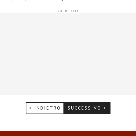
< INDIETRO
SUCCESSIVO >