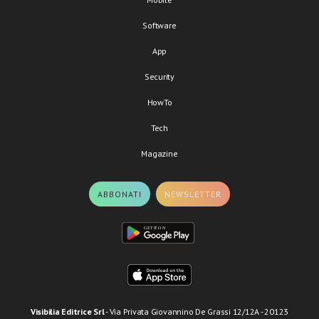
Software
App
Security
HowTo
Tech
Magazine
ABBONATI
NEWSLETTER
Visibilia Editrice Srl
- Via Privata Giovannino De Grassi 12/12A - 20123