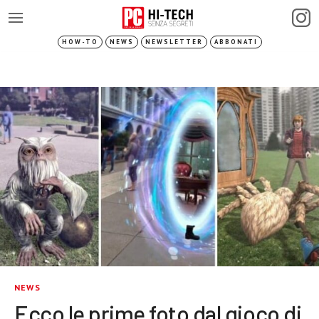
HOW-TO
NEWS
NEWSLETTER
ABBONATI
NEWS
Ecco le prime foto dal gioco di