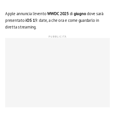
Apple annuncia l’evento
WWDC 2025
di
giugno
dove sarà
presentato
iOS 1
9: date, a che ora e come guardarlo in
diretta streaming.