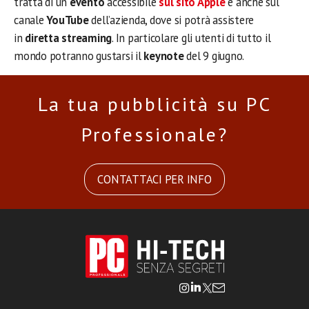
tratta di un
evento
accessibile
sul sito
Apple
e anche sul
canale
YouTube
dell’azienda, dove si potrà assistere
in
diretta streaming
. In particolare gli utenti di tutto il
mondo potranno gustarsi il
keynote
del 9 giugno.
La tua pubblicità su PC
Professionale?
CONTATTACI PER INFO