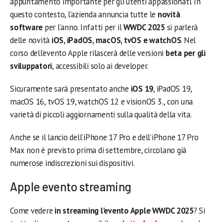
appuntamento importante per gli utenti appassionati. In
questo contesto, l’azienda annuncia tutte le
novità
software
per l’anno. Infatti per il
WWDC 2025
si parlerà
delle novità
iOS, iPadOS, macOS, tvOS e watchOS
. Nel
corso dell’evento Apple rilascerà delle versioni
beta per gli
sviluppatori
, accessibili solo ai developer.
Sicuramente sarà presentato anche
iOS 19
, iPadOS 19,
macOS 16, tvOS 19, watchOS 12 e visionOS 3., con una
varietà di piccoli aggiornamenti sulla qualità della vita.
Anche se il lancio dell’iPhone 17 Pro e dell’iPhone 17 Pro
Max non è previsto prima di settembre, circolano già
numerose indiscrezioni sui dispositivi.
Apple evento streaming
Come vedere
in streaming l’evento Apple WWDC 2025
? Si