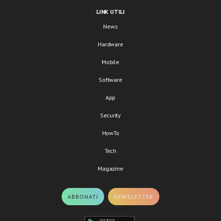
LINK UTILI
News
Hardware
Mobile
Software
App
Security
HowTo
Tech
Magazine
ABBONATI
NEWSLETTER