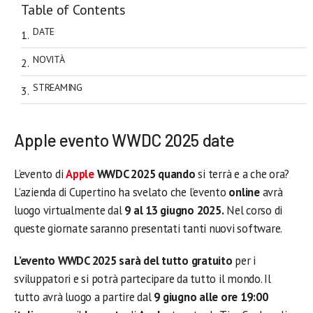
Table of Contents
DATE
NOVITÀ
STREAMING
Apple evento WWDC 2025 date
L’evento di
Apple
WWDC 2025 quando
si terrà e a che ora?
L’azienda di Cupertino ha svelato che l’evento
online
avrà
luogo virtualmente dal
9 al 13 giugno 2025.
Nel corso di
queste giornate saranno presentati tanti nuovi software.
L’evento WWDC 2025 sarà del tutto gratuito
per i
sviluppatori e si potrà partecipare da tutto il mondo. Il
tutto avrà luogo a partire dal
9 giugno alle ore 19:00