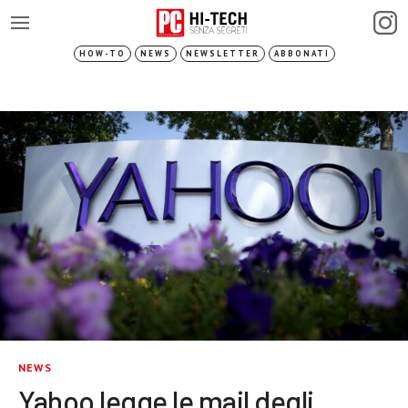
HOW-TO
NEWS
NEWSLETTER
ABBONATI
NEWS
Yahoo legge le mail degli