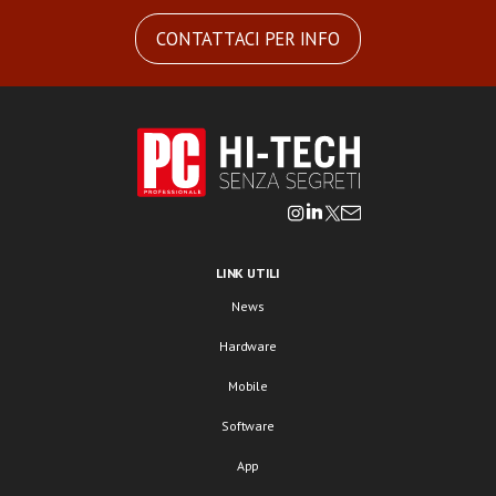
CONTATTACI PER INFO
LINK UTILI
News
Hardware
Mobile
Software
App