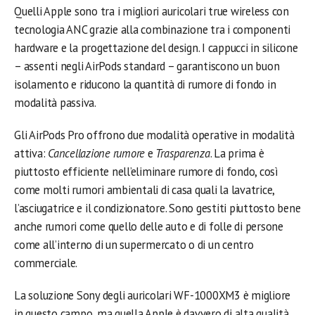
Quelli Apple sono tra i migliori auricolari true wireless con
tecnologia ANC grazie alla combinazione tra i componenti
hardware e la progettazione del design. I cappucci in silicone
– assenti negli AirPods standard – garantiscono un buon
isolamento e riducono la quantità di rumore di fondo in
modalità passiva.
Gli AirPods Pro offrono due modalità operative in modalità
attiva:
Cancellazione rumore
e
Trasparenza
. La prima è
piuttosto efficiente nell’eliminare rumore di fondo, così
come molti rumori ambientali di casa quali la lavatrice,
l’asciugatrice e il condizionatore. Sono gestiti piuttosto bene
anche rumori come quello delle auto e di folle di persone
come all’interno di un supermercato o di un centro
commerciale.
La soluzione Sony degli auricolari WF-1000XM3 è migliore
in questo campo, ma quella Apple è davvero di alta qualità.