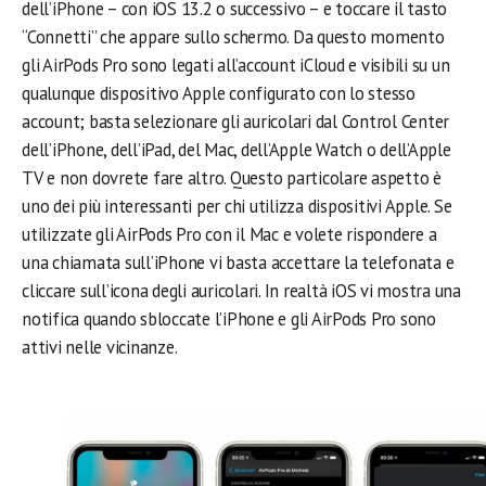
dell’iPhone – con iOS 13.2 o successivo – e toccare il tasto
“Connetti” che appare sullo schermo. Da questo momento
gli AirPods Pro sono legati all’account iCloud e visibili su un
qualunque dispositivo Apple configurato con lo stesso
account; basta selezionare gli auricolari dal Control Center
dell’iPhone, dell’iPad, del Mac, dell’Apple Watch o dell’Apple
TV e non dovrete fare altro. Questo particolare aspetto è
uno dei più interessanti per chi utilizza dispositivi Apple. Se
utilizzate gli AirPods Pro con il Mac e volete rispondere a
una chiamata sull’iPhone vi basta accettare la telefonata e
cliccare sull’icona degli auricolari. In realtà iOS vi mostra una
notifica quando sbloccate l’iPhone e gli AirPods Pro sono
attivi nelle vicinanze.