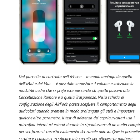
Dal pannello di controllo dell’iPhone – in modo analogo da quello
dell’iPad e del Mac – è possibile impostare il volume e selezione la
modalità audio che si preferisce passando da quella passiva alla
Cancellazione Rumore e a quella Trasparenza. Nella scheda di
configurazione degli AirPods potete scegliere il comportamento degli
auricolari quando premete in modo prolungato gli steli e impostare
qualche altro parametro. Il test di aderenza dei copriauricolari usa i
microfoni interni ed esterni durante la riproduzione di un audio campi
per verificare il corretto isolamento del canale uditivo. Questo permette
scegliere i cappucci in silicone più corretti per ottenere la migliore