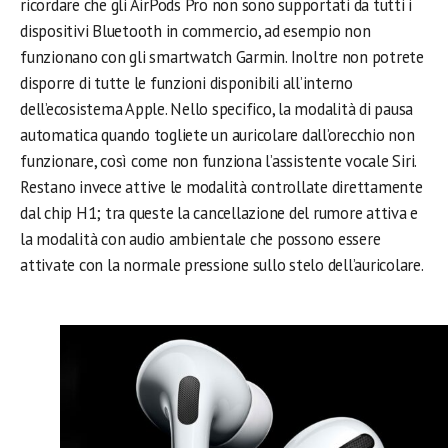
ricordare che gli AirPods Pro non sono supportati da tutti i
dispositivi Bluetooth in commercio, ad esempio non
funzionano con gli smartwatch Garmin. Inoltre non potrete
disporre di tutte le funzioni disponibili all’interno
dell’ecosistema Apple. Nello specifico, la modalità di pausa
automatica quando togliete un auricolare dall’orecchio non
funzionare, così come non funziona l’assistente vocale Siri.
Restano invece attive le modalità controllate direttamente
dal chip H1; tra queste la cancellazione del rumore attiva e
la modalità con audio ambientale che possono essere
attivate con la normale pressione sullo stelo dell’auricolare.