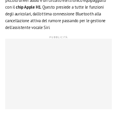
piccolo driver audio e un circuito elettronico equipaggiato
con il
chip Apple H1
. Questo presiede a tutte le funzioni
degli auricolari, dall’ottima connessione Bluetooth alla
cancellazione attiva del rumore passando per le gestione
dell’assistente vocale Siri.