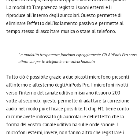
La modalità Trasparenza registra i suoni esterni e li
riproduce all’interno degli auricolari. Questo permette di
eliminare l’effetto dell’isolamento passivo e permette al
tempo stesso di ascoltare musica o stare al telefono.
La modalità trasparenza funziona egreggiamente. Gli AirPods Pro sono
ottimi sia per le telefoante e le videochiamate.
Tutto ciò è possibile grazie a due piccoli microfono presenti
all’interno e all’esterno degli AirPods Pro. I microfoni rivolti
verso l’interno del canale uditivo misurano il suono 200
volte al secondo; questo permette di adattare la correzione
audio nel modo più efficace possibile. Il chip H1 tiene conto
di come avete indossato gli auricolari e dell’effetto che la
forma del vostro canale uditivo ha sulle onde sonore. I
microfoni esterni, invece, non fanno altro che registrare i