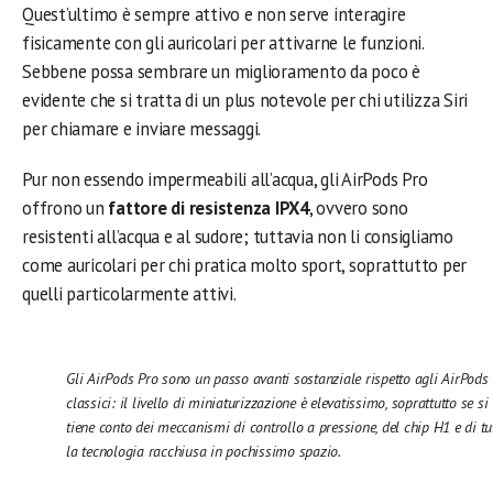
Quest’ultimo è sempre attivo e non serve interagire
fisicamente con gli auricolari per attivarne le funzioni.
Sebbene possa sembrare un miglioramento da poco è
evidente che si tratta di un plus notevole per chi utilizza Siri
per chiamare e inviare messaggi.
Pur non essendo impermeabili all’acqua, gli AirPods Pro
offrono un
fattore di resistenza IPX4
, ovvero sono
resistenti all’acqua e al sudore; tuttavia non li consigliamo
come auricolari per chi pratica molto sport, soprattutto per
quelli particolarmente attivi.
Gli AirPods Pro sono un passo avanti sostanziale rispetto agli AirPods
classici: il livello di miniaturizzazione è elevatissimo, soprattutto se si
tiene conto dei meccanismi di controllo a pressione, del chip H1 e di tu
la tecnologia racchiusa in pochissimo spazio.