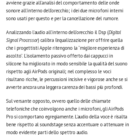
avviene grazie all’analisi del comportamento delle onde
sonore all’interno dell’orecchio; i dei due microfoni interni
sono usati per questo e per la cancellazione del rumore.
Analizzando l’audio all’interno dell’orecchio il Dsp (
Digital
Signal Processor
) calibra l’equalizzazione per offrire quella
che i progettisti Apple ritengono la “migliore esperienza di
ascolto”. L’isolamento passivo offerto dai cappucci in
silicone ha migliorato in modo sensibile la qualità del suono
rispetto agli AirPods originali; nel complesso le voci
risultano ricche, le percussioni incisive e vigorose anche se si
avverte ancora una leggera carenza dei bassi più profondi.
Sul versante opposto, ovvero quello delle chiamate
telefoniche che coinvolgono anche i microfoni, gli AirPods
Pro si comportano egregiamente. L’audio della voce è risalta
bene rispetto al soundstage senza accentuare o attenuare in
modo evidente parti dello spettro audio.