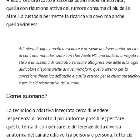
4 alle 5 ore di ascolto a seconda della modalità attivata;
quella con riduzione attiva del rumore consuma di più delle
altre. La custodia permette la ricarica via cavo ma anche
quella wireless.
All’intero di ogni singolo auricolare è presente un driver audio, un circ
di controllo miniaturizzato con chip Apple H1, una batteria annegata n
stelo e un sistema di controllo sensibile alla pressione delle dita. Ogni
auricolare dispone anche di due microfoni: quello interno per la
correzione dinamica dell’audio e quello esterno per le chiamate telefon
e per la riduzione attiva del rumore.
Come suonano?
La tecnologia adattiva integrata cerca di rendere
l’esperienza di ascolto il più uniforme possibile; per fare
questo tenta di compensare le differenze della diversa
anatomia del canale uditivo tra persona e persona. Tutto ciò