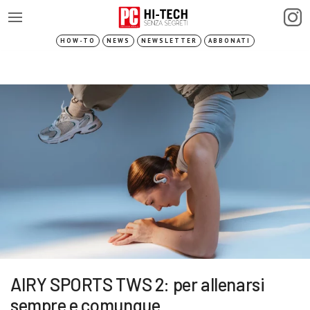
HOW-TO
NEWS
NEWSLETTER
ABBONATI
AIRY SPORTS TWS 2: per allenarsi
sempre e comunque