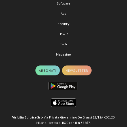
Software
App
Security
HowTo
Tech
Magazine
ABBONATI
NEWSLETTER
Visibilia Editrice Srl
- Via Privata Giovannino De Grassi 12/12A - 20123
Milano. Iscritta al ROC con il n.37767.