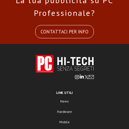
La tua pubblicità su PC
Professionale?
CONTATTACI PER INFO
LINK UTILI
News
Hardware
Mobile