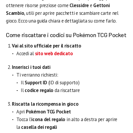
ottenere risorse preziose come
Clessidre
e
Gettoni
Scambio
, utili per aprire pacchetti e scambiare carte nel
gioco. Ecco una guida chiara e dettagliata su come farlo.
Come riscattare i codici su Pokémon TCG Pocket
Vai al sito ufficiale per il riscatto
Accedi al
sito web dedicato
Inserisci i tuoi dati
Ti verranno richiesti:
Il
Support ID
(ID di supporto)
Il
codice regalo
da riscattare
Riscatta la ricompensa in gioco
Apri
Pokémon TCG Pocket
Tocca l’
icona del regalo
in alto a destra per aprire
la
casella dei regali