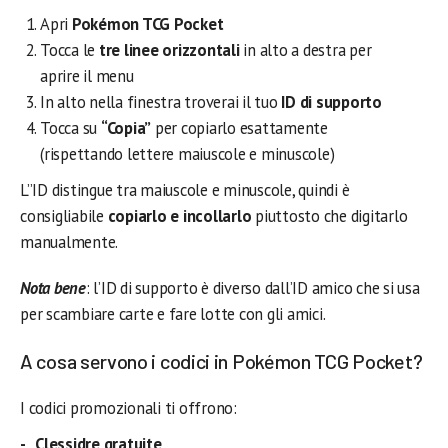
Apri
Pokémon TCG Pocket
Tocca le
tre linee orizzontali
in alto a destra per
aprire il menu
In alto nella finestra troverai il tuo
ID di supporto
Tocca su
“Copia”
per copiarlo esattamente
(rispettando lettere maiuscole e minuscole)
L’’ID distingue tra maiuscole e minuscole, quindi è
consigliabile
copiarlo e incollarlo
piuttosto che digitarlo
manualmente.
Nota bene
: l’ID di supporto è diverso dall’ID amico che si usa
per scambiare carte e fare lotte con gli amici.
A cosa servono i codici in Pokémon TCG Pocket?
I codici promozionali ti offrono:
Clessidre gratuite