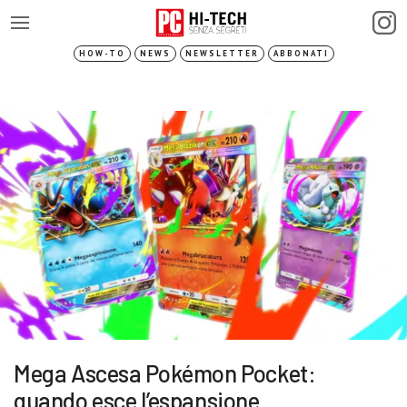
HOW-TO
NEWS
NEWSLETTER
ABBONATI
Mega Ascesa Pokémon Pocket:
quando esce l’espansione