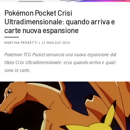
Pokémon Pocket Crisi
Ultradimensionale: quando arriva e
carte nuova espansione
MARTINA PEDRETTI | 22 MAGGIO 2025
Pokémon TCG Pocket annuncia una nuova espansione dal
titolo Crisi Ultradimensionale: ecco quando arriva e quali
sono le carte.