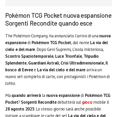
Pokémon TCG Pocket nuova espansione
Sorgenti Recondite quando esce
The Pokémon Company, ha annunciato l’arrivo di una
nuova
espansione
di
Pokémon
TCG
Pocket
, dal nome
La via del
cielo e del mare
. Dopo Geni Supremi, L’isola misteriosa,
Scontro Spaziotemporale
,
Luce Trionfale
,
Tripudio
Splendente
,
Guardiani Astrali
,
Crisi Ultradimensionale
,
Il
bosco di Eevee
e
La via del cielo e del mare
arriva un
nuovo set completo di carte, con protagonisti i Pokémon di
Johto.
Ma
quando arriverà
la
nuova espansione
di
Pokémon
TCG
Pocket
?
Sorgenti Recondite
debutterà
sul
gioco
mobile il
28 agosto
2025
. Lo stesso giorno sarà anche possibile
iniziare a scambiare le carte del set
La via del cielo e del