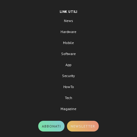
LINK UTILI
News
Hardware
Mobile
Software
App
Security
HowTo
Tech
Magazine
ABBONATI
NEWSLETTER