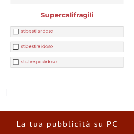
Supercalifragili
stipestilaridoso
stipestiralidoso
stichespiralidoso
La tua pubblicità su PC