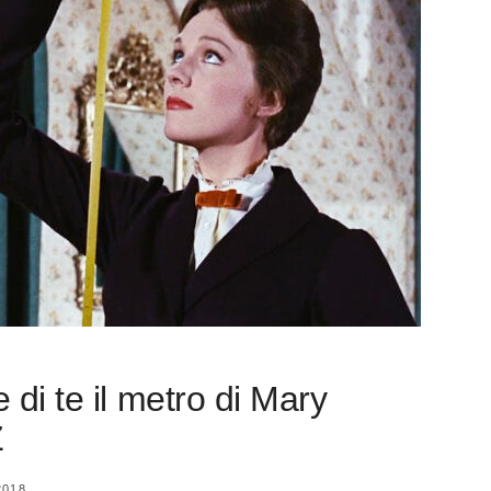
di te il metro di Mary
Z
2018