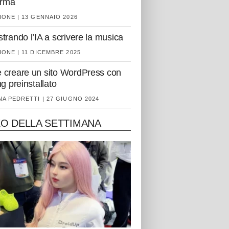
orma
ONE | 13 GENNAIO 2026
trando l’IA a scrivere la musica
ONE | 11 DICEMBRE 2025
creare un sito WordPress con
ng preinstallato
A PEDRETTI | 27 GIUGNO 2024
EO DELLA SETTIMANA