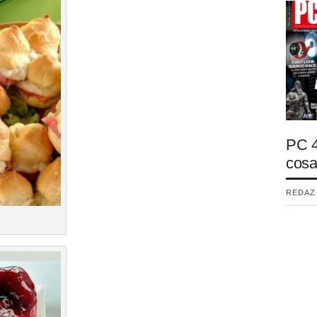
PC 4
cosa
REDAZI