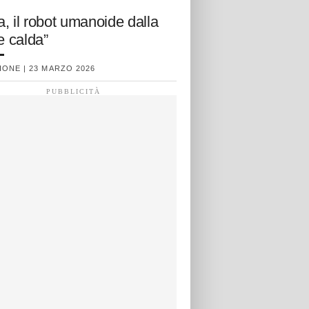
, il robot umanoide dalla
e calda”
ONE | 23 MARZO 2026