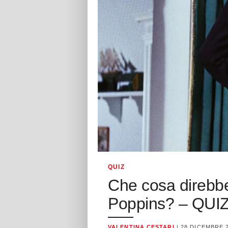
QUIZ
Che cosa direbbe 
Poppins? – QUI
VALENTINA CESTARI
| 28 DICEMBRE 