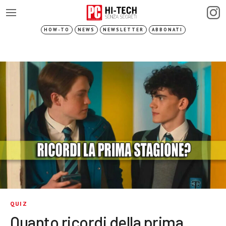
HOW-TO
NEWS
NEWSLETTER
ABBONATI
QUIZ
Quanto ricordi della prima