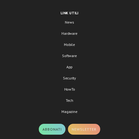
LINK UTILI
News
Hardware
Mobile
Software
App
Security
HowTo
Tech
Magazine
ABBONATI
NEWSLETTER