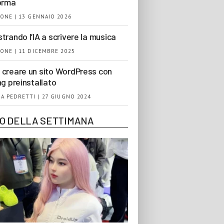
orma
ONE | 13 GENNAIO 2026
trando l’IA a scrivere la musica
ONE | 11 DICEMBRE 2025
creare un sito WordPress con
ng preinstallato
A PEDRETTI | 27 GIUGNO 2024
EO DELLA SETTIMANA