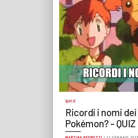
QUIZ
Ricordi i nomi de
Pokémon? – QUIZ
MARTINA PEDRETTI
| 11 GENNAIO 202