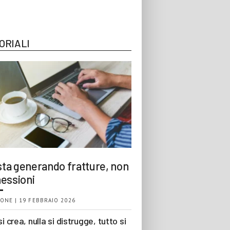
ORIALI
 sta generando fratture, non
essioni
ONE | 19 FEBBRAIO 2026
si crea, nulla si distrugge, tutto si