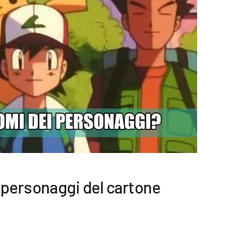
i personaggi del cartone
3