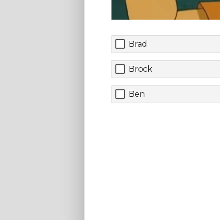
Brad
Brock
Ben