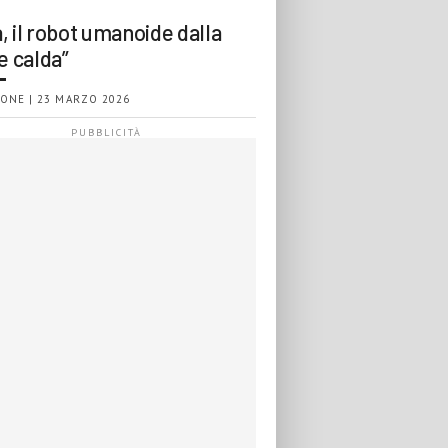
, il robot umanoide dalla
e calda”
ONE | 23 MARZO 2026