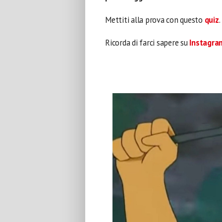
Mettiti alla prova con questo
quiz
.
Ricorda di farci sapere su
Instagra