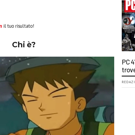
m
il tuo risultato!
Chi è?
PC 4
trov
REDAZI