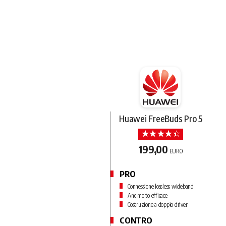
Huawei FreeBuds Pro 5
199,00
EURO
PRO
Connessione lossless wideband
Anc molto efficace
Costruzione a doppio driver
CONTRO