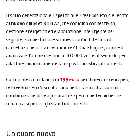
Il salto generazionale rispetto alle FreeBuds Pro 4 è legato
al
nuovo chipset Kirin A3
, che coordina connettività,
gestione energetica ed elaborazione intelligente del
segnale; su questa base si innesta un’architettura di
cancellazione attiva del rumore AI Dual-Engine, capace di
analizzare l’ambiente fino a 400.000 volte al secondo per
adattare dinamicamente la risposta acustica al contesto.
Con un prezzo di lancio di
199 euro
per il mercato europeo,
le FreeBuds Pro 5 si collocano nella fascia alta, con una
combinazione di design curato e specifiche tecniche che
mirano a superare gli standard correnti.
Un cuore nuovo