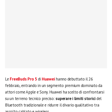
Le
FreeBuds Pro 5
di
Huawei
hanno debuttato il 26
febbraio, entrando in un segmento premium dominato da
attori come Apple e Sony. Huawei ha scelto di confrontarsi
su un terreno tecnico preciso:
superare i limiti storici
del
Bluetooth tradizionale e ridurre il divario qualitativo tra
ascolto cablato e wireless.