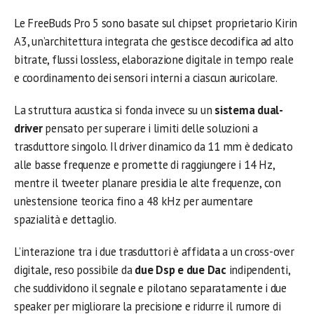
Le FreeBuds Pro 5 sono basate sul chipset proprietario Kirin
A3, un’architettura integrata che gestisce decodifica ad alto
bitrate, flussi lossless, elaborazione digitale in tempo reale
e coordinamento dei sensori interni a ciascun auricolare.
La struttura acustica si fonda invece su un
sistema dual-
driver
pensato per superare i limiti delle soluzioni a
trasduttore singolo. Il driver dinamico da 11 mm è dedicato
alle basse frequenze e promette di raggiungere i 14 Hz,
mentre il tweeter planare presidia le alte frequenze, con
un’estensione teorica fino a 48 kHz per aumentare
spazialità e dettaglio.
L’interazione tra i due trasduttori è affidata a un cross-over
digitale, reso possibile da
due Dsp e due Dac
indipendenti,
che suddividono il segnale e pilotano separatamente i due
speaker per migliorare la precisione e ridurre il rumore di