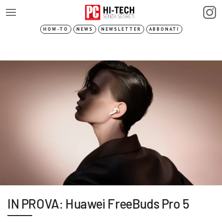
HOW-TO
NEWS
NEWSLETTER
ABBONATI
IN PROVA: Huawei FreeBuds Pro 5