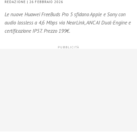
REDAZIONE | 26 FEBBRAIO 2026
Le nuove Huawei FreeBuds Pro 5 sfidano Apple e Sony con
audio lossless a 4,6 Mbps via NearLink, ANC AI Dual-Engine e
certificazione IP57. Prezzo 199€.