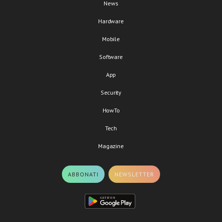
News
Hardware
Mobile
Software
App
Security
HowTo
Tech
Magazine
ABBONATI
NEWSLETTER