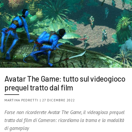
Avatar The Game: tutto sul videogioco
prequel tratto dal film
MARTINA PEDRETTI | 27 DICEMBRE 2022
Forse non ricorderete Avatar The Game, il videogioco prequel
tratto dal film di Cameron: ricordiamo la trama e la modalità
di gameplay