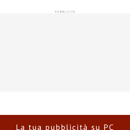
La tua pubblicità su PC