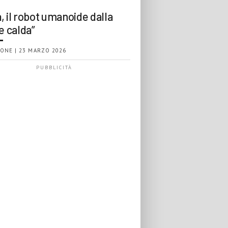
, il robot umanoide dalla
e calda”
ONE | 23 MARZO 2026