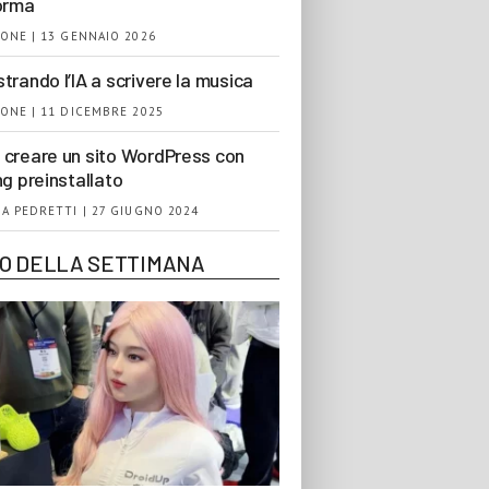
orma
ONE | 13 GENNAIO 2026
trando l’IA a scrivere la musica
ONE | 11 DICEMBRE 2025
creare un sito WordPress con
ng preinstallato
A PEDRETTI | 27 GIUGNO 2024
EO DELLA SETTIMANA