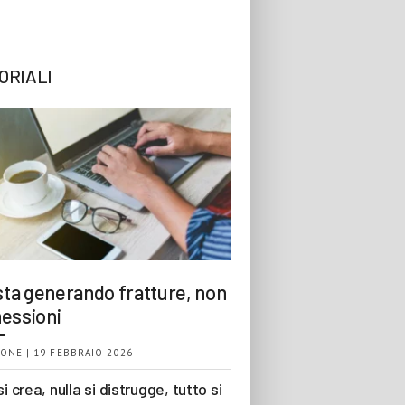
ORIALI
 sta generando fratture, non
essioni
ONE | 19 FEBBRAIO 2026
si crea, nulla si distrugge, tutto si