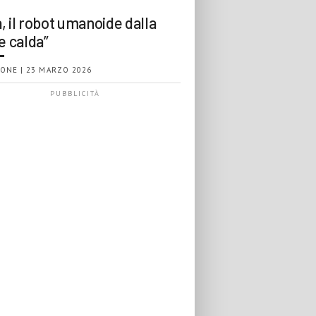
, il robot umanoide dalla
e calda”
ONE | 23 MARZO 2026