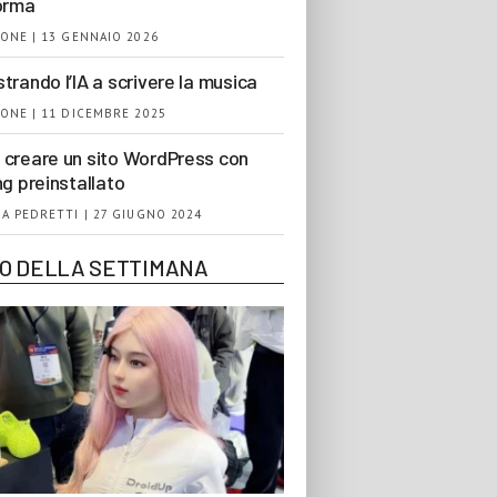
orma
ONE | 13 GENNAIO 2026
trando l’IA a scrivere la musica
ONE | 11 DICEMBRE 2025
creare un sito WordPress con
ng preinstallato
A PEDRETTI | 27 GIUGNO 2024
EO DELLA SETTIMANA