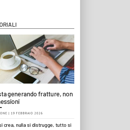
ORIALI
 sta generando fratture, non
essioni
ONE | 19 FEBBRAIO 2026
si crea, nulla si distrugge, tutto si