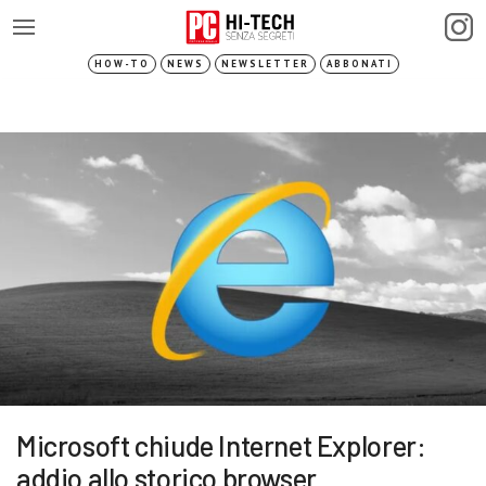
HOW-TO
NEWS
NEWSLETTER
ABBONATI
Microsoft chiude Internet Explorer:
addio allo storico browser