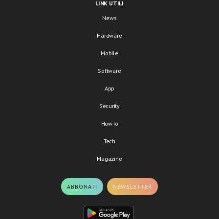
LINK UTILI
News
Hardware
Mobile
Software
App
Security
HowTo
Tech
Magazine
ABBONATI
NEWSLETTER