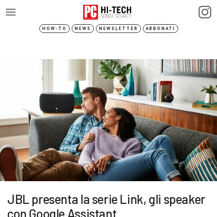
HOW-TO
NEWS
NEWSLETTER
ABBONATI
JBL presenta la serie Link, gli speaker
con Google Assistant