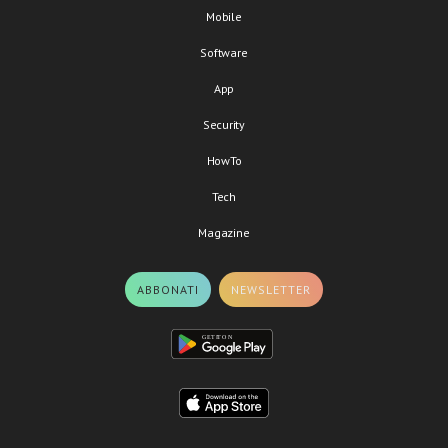
Mobile
Software
App
Security
HowTo
Tech
Magazine
ABBONATI
NEWSLETTER