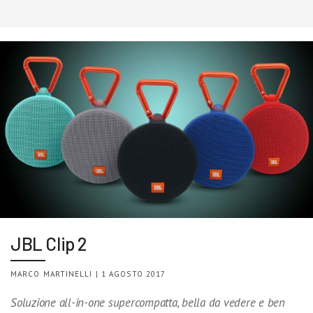
JBL Clip 2
MARCO MARTINELLI | 1 AGOSTO 2017
Soluzione all-in-one supercompatta, bella da vedere e ben