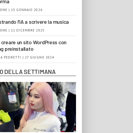
orma
ONE | 13 GENNAIO 2026
trando l’IA a scrivere la musica
ONE | 11 DICEMBRE 2025
creare un sito WordPress con
ng preinstallato
A PEDRETTI | 27 GIUGNO 2024
EO DELLA SETTIMANA