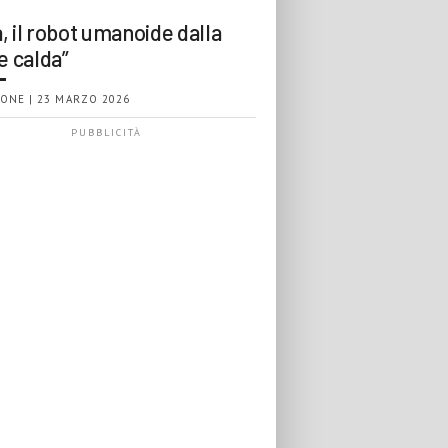
, il robot umanoide dalla
e calda”
ONE | 23 MARZO 2026