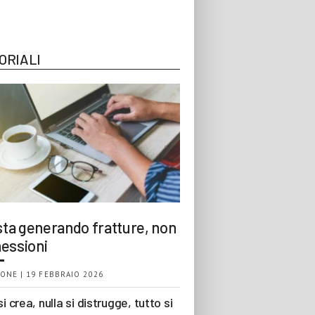
ORIALI
 sta generando fratture, non
essioni
ONE | 19 FEBBRAIO 2026
si crea, nulla si distrugge, tutto si