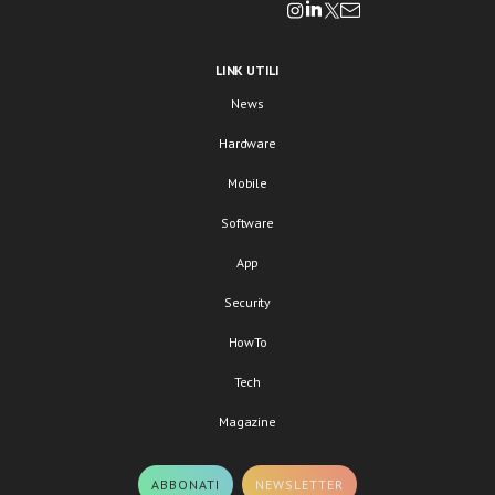
LINK UTILI
News
Hardware
Mobile
Software
App
Security
HowTo
Tech
Magazine
ABBONATI
NEWSLETTER