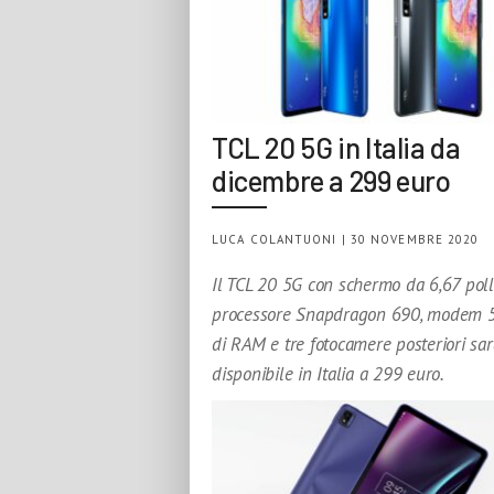
TCL 20 5G in Italia da
dicembre a 299 euro
LUCA COLANTUONI | 30 NOVEMBRE 2020
Il TCL 20 5G con schermo da 6,67 polli
processore Snapdragon 690, modem 5
di RAM e tre fotocamere posteriori sar
disponibile in Italia a 299 euro.