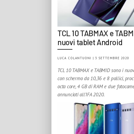
TCL 10 TABMAX e TABM
nuovi tablet Android
LUCA COLANTUONI | 3 SETTEMBRE 2020
TCL 10 TABMAX e TABMID sono i nuovi
con schermo da 10,36 e 8 pollici, proc
octa core, 4 GB di RAM e due fotocam
annunciati all’IFA 2020.