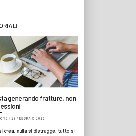
ORIALI
 sta generando fratture, non
essioni
ONE | 19 FEBBRAIO 2026
si crea, nulla si distrugge, tutto si