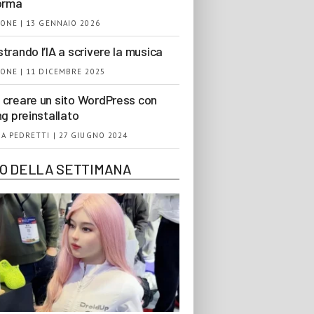
orma
ONE | 13 GENNAIO 2026
trando l’IA a scrivere la musica
ONE | 11 DICEMBRE 2025
creare un sito WordPress con
ng preinstallato
A PEDRETTI | 27 GIUGNO 2024
EO DELLA SETTIMANA