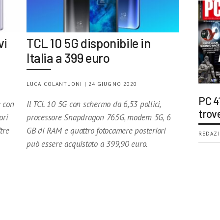
vi
TCL 10 5G disponibile in
Italia a 399 euro
LUCA COLANTUONI | 24 GIUGNO 2020
PC 4
 con
Il TCL 10 5G con schermo da 6,53 pollici,
trov
ori
processore Snapdragon 765G, modem 5G, 6
tre
GB di RAM e quattro fotocamere posteriori
REDAZI
può essere acquistato a 399,90 euro.