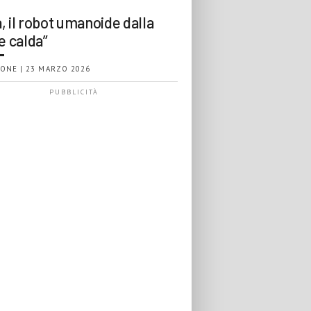
, il robot umanoide dalla
e calda”
ONE | 23 MARZO 2026