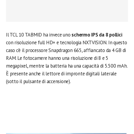
Il TCL 10 TABMID ha invece uno
schermo IPS da 8 pollici
con risoluzione full HD+ e tecnologia NXTVISION. In questo
caso c’è il processore Snapdragon 665, affiancato da 4 GB di
RAM. Le fotocamere hanno una risoluzione di 8 e 5
megapixel, mentre la batteria ha una capacità di 5.500 mAh.
È presente anche il lettore di impronte digitali laterale
(sotto il pulsante di accensione).