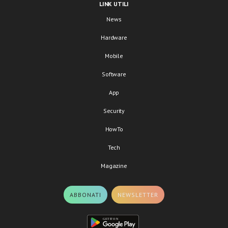
LINK UTILI
News
Hardware
Mobile
Software
App
Security
HowTo
Tech
Magazine
ABBONATI
NEWSLETTER