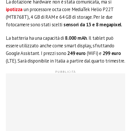
La dotazione hardware non è stata comunicata, ma si
ipotizza
un processore octa core MediaTek Helio P22T
(MT8768T), 4 GB di RAM e 64 GB di storage. Per le due
fotocamere sono stati scelti
sensori da 13 e 8 megapixel
.
La batteria ha una capacità di
8.000 mAh
. Il tablet può
essere utilizzato anche come smart display, sfruttando
Google Assistant. I prezzi sono
249 euro
(WiFi) e
299 euro
(LTE). Sarà disponibile in Italia a partire dal quarto trimestre.