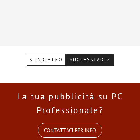
< INDIETRO
SUCCESSIVO >
La tua pubblicità su PC
Professionale?
CONTATTACI PER INFO