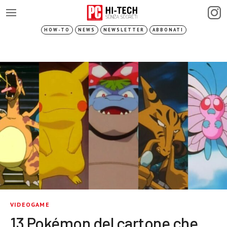
HOW-TO
NEWS
NEWSLETTER
ABBONATI
VIDEOGAME
13 Pokémon del cartone che