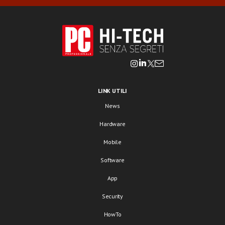
LINK UTILI
News
Hardware
Mobile
Software
App
Security
HowTo