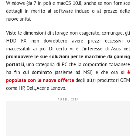
Windows (da 7 in poi) e macOS 10.8, anche se non fornisce
dettagli in merito al software incluso o al prezzo delle
nuove unità.
Viste le dimensioni di storage non esagerate, comunque, gli
HDD FX non dovrebbero avere prezzi eccessivi o
inaccessibili ai più. Di certo vi è l’interesse di Asus nel
promuovere le sue soluzioni per le macchine da gaming
portatili
, una categoria di PC che la corporation taiwanese
ha fin qui dominato (assieme ad MSI) e che ora
si è
popolata con le nuove offerte
degli altri produttori OEM
come HP, Dell, Acer e Lenovo.