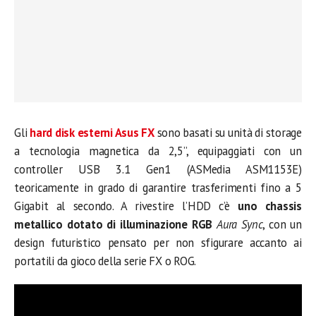
Gli
hard disk esterni Asus FX
sono basati su unità di storage
a tecnologia magnetica da 2,5”, equipaggiati con un
controller USB 3.1 Gen1 (ASMedia ASM1153E)
teoricamente in grado di garantire trasferimenti fino a 5
Gigabit al secondo. A rivestire l’HDD c’è
uno chassis
metallico dotato di illuminazione RGB
Aura Sync
, con un
design futuristico pensato per non sfigurare accanto ai
portatili da gioco della serie FX o ROG.