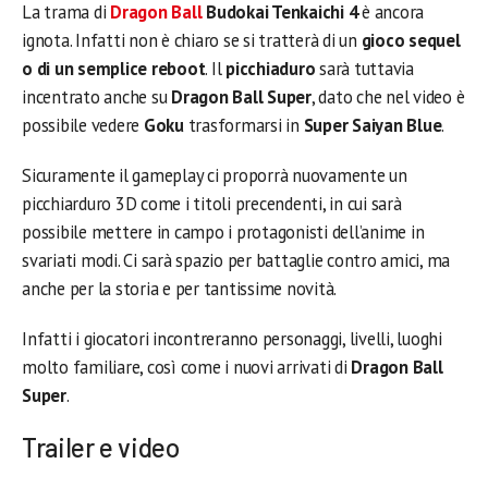
La trama di
Dragon Ball
Budokai Tenkaichi 4
è ancora
ignota. Infatti non è chiaro se si tratterà di un
gioco sequel
o di un semplice reboot
. Il
picchiaduro
sarà tuttavia
incentrato anche su
Dragon Ball Super
, dato che nel video è
possibile vedere
Goku
trasformarsi in
Super Saiyan Blue
.
Sicuramente il gameplay ci proporrà nuovamente un
picchiarduro 3D come i titoli precendenti, in cui sarà
possibile mettere in campo i protagonisti dell’anime in
svariati modi. Ci sarà spazio per battaglie contro amici, ma
anche per la storia e per tantissime novità.
Infatti i giocatori incontreranno personaggi, livelli, luoghi
molto familiare, così come i nuovi arrivati di
Dragon Ball
Super
.
Trailer e video