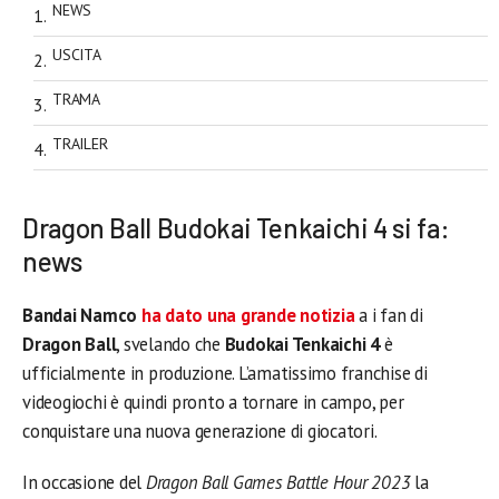
NEWS
USCITA
TRAMA
TRAILER
Dragon Ball Budokai Tenkaichi 4 si fa:
news
Bandai Namco
ha dato una grande notizia
a i fan di
Dragon Ball
, svelando che
Budokai Tenkaichi 4
è
ufficialmente in produzione. L’amatissimo franchise di
videogiochi è quindi pronto a tornare in campo, per
conquistare una nuova generazione di giocatori.
In occasione del
Dragon Ball Games Battle Hour 2023
la