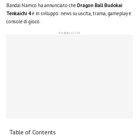
Bandai Namco ha annunciato che
Dragon Ball Budokai
Tenkaichi 4
è in sviluppo: news su uscita, trama, gameplay e
console di gioco.
Table of Contents