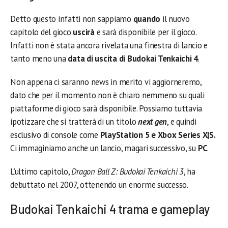
Detto questo infatti non sappiamo
quando
il nuovo
capitolo del gioco
uscirà
e sarà disponibile per il gioco.
Infatti non è stata ancora rivelata una finestra di lancio e
tanto meno una
data di uscita di Budokai Tenkaichi 4
.
Non appena ci saranno news in merito vi aggiorneremo,
dato che per il momento non è chiaro nemmeno su quali
piattaforme di gioco sarà disponibile. Possiamo tuttavia
ipotizzare che si tratterà di un titolo
next gen
, e quindi
esclusivo di console come
PlayStation 5 e Xbox Series X|S.
Ci immaginiamo anche un lancio, magari successivo, su
PC
.
L’ultimo capitolo,
Dragon Ball Z: Budokai Tenkaichi 3
, ha
debuttato nel 2007, ottenendo un enorme successo.
Budokai Tenkaichi 4 trama e gameplay