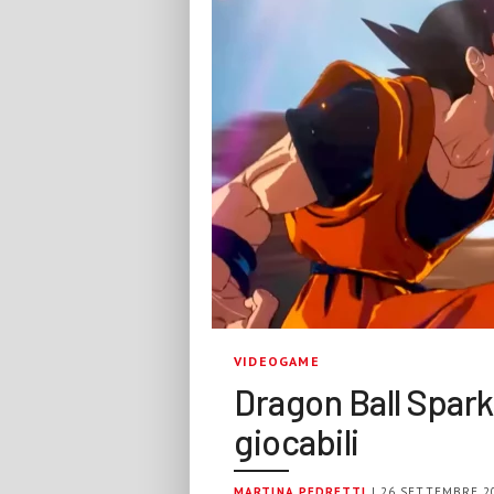
VIDEOGAME
Dragon Ball Spark
giocabili
MARTINA PEDRETTI
| 26 SETTEMBRE 2