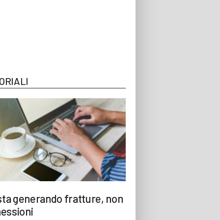
ORIALI
 sta generando fratture, non
essioni