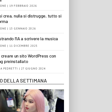
ONE | 19 FEBBRAIO 2026
si crea, nulla si distrugge, tutto si
orma
ONE | 13 GENNAIO 2026
trando l’IA a scrivere la musica
ONE | 11 DICEMBRE 2025
creare un sito WordPress con
ng preinstallato
A PEDRETTI | 27 GIUGNO 2024
EO DELLA SETTIMANA