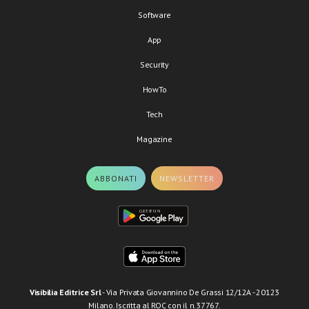
Software
App
Security
HowTo
Tech
Magazine
ABBONATI
NEWSLETTER
Visibilia Editrice Srl
- Via Privata Giovannino De Grassi 12/12A - 20123
Milano. Iscritta al ROC con il n.37767.