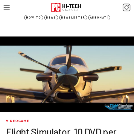
HOW-TO
NEWS
NEWSLETTER
ABBONATI
VIDEOGAME
Flight Simulator, 10 DVD per