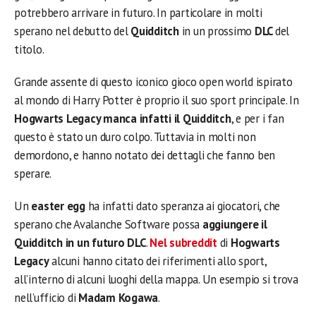
potrebbero arrivare in futuro. In particolare in molti
sperano nel debutto del
Quidditch
in un prossimo
DLC
del
titolo.
Grande assente di questo iconico gioco open world ispirato
al mondo di Harry Potter è proprio il suo sport principale. In
Hogwarts Legacy manca infatti il Quidditch
, e per i fan
questo è stato un duro colpo. Tuttavia in molti non
demordono, e hanno notato dei dettagli che fanno ben
sperare.
Un
easter egg
ha infatti dato speranza ai giocatori, che
sperano che Avalanche Software possa
aggiungere il
Quidditch in un futuro DLC
.
Nel subreddit
di
Hogwarts
Legacy
alcuni hanno citato dei riferimenti allo sport,
all’interno di alcuni luoghi della mappa. Un esempio si trova
nell’ufficio di
Madam Kogawa
.