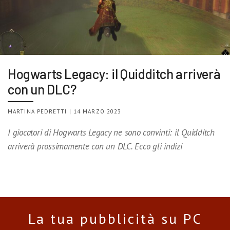
Hogwarts Legacy: il Quidditch arriverà
con un DLC?
MARTINA PEDRETTI | 14 MARZO 2023
I giocatori di Hogwarts Legacy ne sono convinti: il Quidditch
arriverà prossimamente con un DLC. Ecco gli indizi
La tua pubblicità su PC