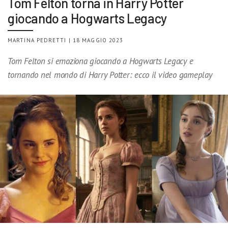
Tom Felton torna in Harry Potter
giocando a Hogwarts Legacy
MARTINA PEDRETTI | 18 MAGGIO 2023
Tom Felton si emoziona giocando a Hogwarts Legacy e
tornando nel mondo di Harry Potter: ecco il video gameplay