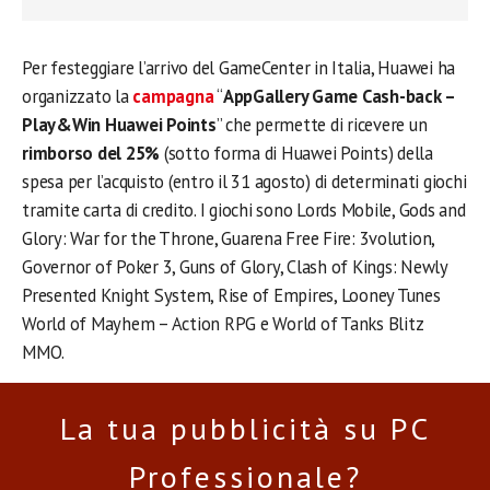
Per festeggiare l’arrivo del GameCenter in Italia, Huawei ha
organizzato la
campagna
“
AppGallery Game Cash-back –
Play&Win Huawei Points
” che permette di ricevere un
rimborso del 25%
(sotto forma di Huawei Points) della
spesa per l’acquisto (entro il 31 agosto) di determinati giochi
tramite carta di credito. I giochi sono Lords Mobile, Gods and
Glory: War for the Throne, Guarena Free Fire: 3volution,
Governor of Poker 3, Guns of Glory, Clash of Kings: Newly
Presented Knight System, Rise of Empires, Looney Tunes
World of Mayhem – Action RPG e World of Tanks Blitz
MMO.
La tua pubblicità su PC
Professionale?