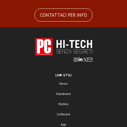
CONTATTACI PER INFO
LINK UTILI
News
Hardware
Mobile
Software
App