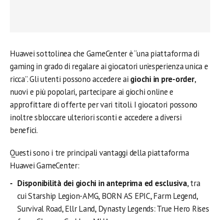
Huawei sottolinea che GameCenter è “una piattaforma di
gaming in grado di regalare ai giocatori un’esperienza unica e
ricca”. Gli utenti possono accedere ai
giochi in pre-order
,
nuovi e più popolari, partecipare ai giochi online e
approfittare di offerte per vari titoli. I giocatori possono
inoltre sbloccare ulteriori sconti e accedere a diversi
benefici.
Questi sono i tre principali vantaggi della piattaforma
Huawei GameCenter:
Disponibilità dei giochi in anteprima ed esclusiva
, tra
cui Starship Legion-AMG, BORN AS EPIC, Farm Legend,
Survival Road, Ellr Land, Dynasty Legends: True Hero Rises