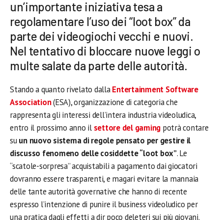
un’importante iniziativa tesa a
regolamentare l’uso dei “loot box” da
parte dei videogiochi vecchi e nuovi.
Nel tentativo di bloccare nuove leggi o
multe salate da parte delle autorità.
Stando a quanto rivelato dalla
Entertainment Software
Association
(ESA), organizzazione di categoria che
rappresenta gli interessi dell’intera industria videoludica,
entro il prossimo anno il
settore del gaming
potrà contare
su
un nuovo sistema di regole pensato per gestire il
discusso fenomeno delle cosiddette “loot box”
. Le
“scatole-sorpresa” acquistabili a pagamento dai giocatori
dovranno essere trasparenti, e magari evitare la mannaia
delle tante autorità governative che hanno di recente
espresso l’intenzione di punire il business videoludico per
una pratica dagli effetti a dir poco deleteri sui più giovani.