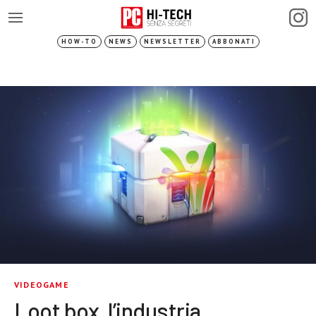
HOW-TO
NEWS
NEWSLETTER
ABBONATI
VIDEOGAME
Loot box, l’industria