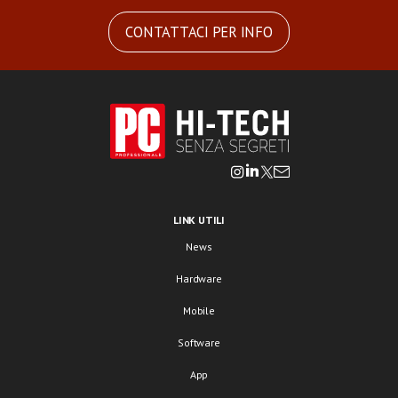
CONTATTACI PER INFO
LINK UTILI
News
Hardware
Mobile
Software
App