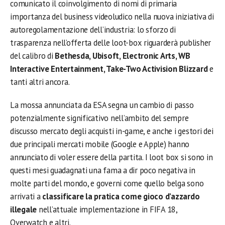
comunicato il coinvolgimento di nomi di primaria
importanza del business videoludico nella nuova iniziativa di
autoregolamentazione dell’industria: lo sforzo di
trasparenza nell’offerta delle loot-box riguarderà publisher
del calibro di
Bethesda, Ubisoft, Electronic Arts, WB
Interactive Entertainment, Take-Two Activision Blizzard
e
tanti altri ancora.
La mossa annunciata da ESA segna un cambio di passo
potenzialmente significativo nell’ambito del sempre
discusso mercato degli acquisti in-game, e anche i gestori dei
due principali mercati mobile (Google e Apple) hanno
annunciato di voler essere della partita. I loot box si sono in
questi mesi guadagnati una fama a dir poco negativa in
molte parti del mondo, e governi come quello belga sono
arrivati a
classificare la pratica come gioco d’azzardo
illegale
nell’attuale implementazione in FIFA 18,
Overwatch e altri.