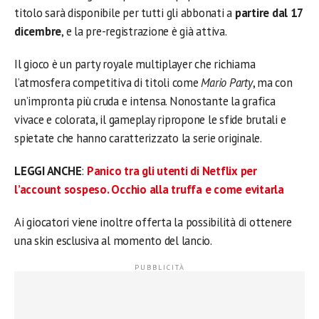
titolo sarà disponibile per tutti gli abbonati a
partire dal 17
dicembre
, e la pre-registrazione è già attiva.
Il gioco è un party royale multiplayer che richiama
l’atmosfera competitiva di titoli come
Mario Party
, ma con
un’impronta più cruda e intensa. Nonostante la grafica
vivace e colorata, il gameplay ripropone le sfide brutali e
spietate che hanno caratterizzato la serie originale.
LEGGI ANCHE
:
Panico tra gli utenti di Netflix per
l’account sospeso. Occhio alla truffa e come evitarla
Ai giocatori viene inoltre offerta la possibilità di ottenere
una skin esclusiva al momento del lancio.