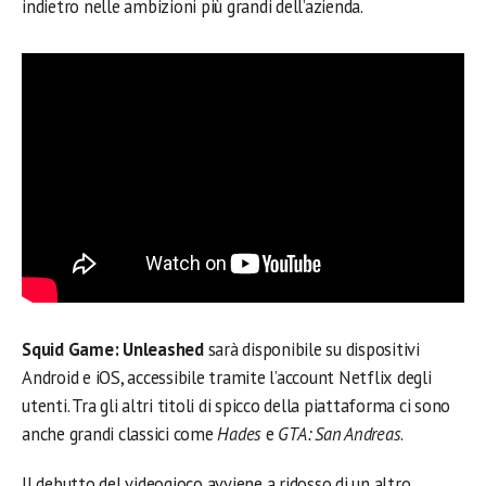
indietro nelle ambizioni più grandi dell’azienda.
Squid Game: Unleashed
sarà disponibile su dispositivi
Android e iOS, accessibile tramite l’account Netflix degli
utenti. Tra gli altri titoli di spicco della piattaforma ci sono
anche grandi classici come
Hades
e
GTA: San Andreas
.
Il debutto del videogioco avviene a ridosso di un altro