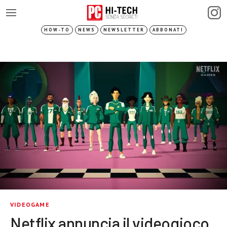
HOW-TO
NEWS
NEWSLETTER
ABBONATI
VIDEOGAME
Netflix annuncia il videogioco