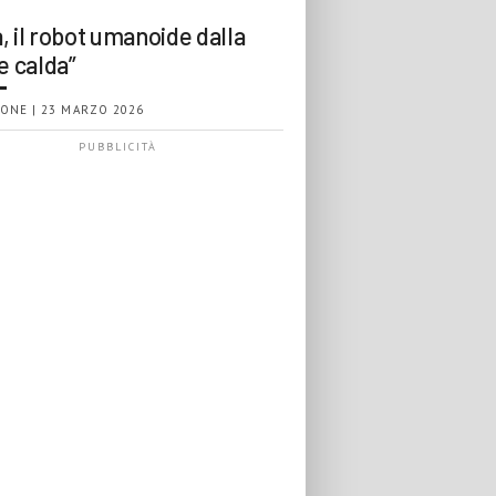
, il robot umanoide dalla
e calda”
ONE | 23 MARZO 2026