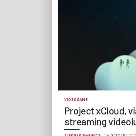
VIDEOGAME
Project xCloud, vi
streaming videolu
ALFONSO MARUCCIA
| 16 OTTOBRE 201