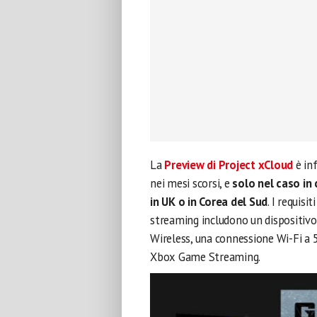
La
Preview di Project xCloud
è inf
nei mesi scorsi, e
solo nel caso in 
in UK o in Corea del Sud
. I requisi
streaming includono un dispositivo
Wireless, una connessione Wi-Fi a
Xbox Game Streaming.