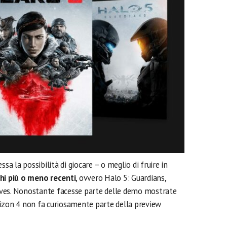
sa la possibilità di giocare – o meglio di fruire in
chi più o meno recenti
, ovvero Halo 5: Guardians,
hieves. Nonostante facesse parte delle demo mostrate
izon 4 non fa curiosamente parte della preview