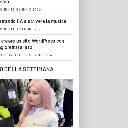
orma
ONE | 13 GENNAIO 2026
trando l’IA a scrivere la musica
ONE | 11 DICEMBRE 2025
creare un sito WordPress con
ng preinstallato
A PEDRETTI | 27 GIUGNO 2024
EO DELLA SETTIMANA