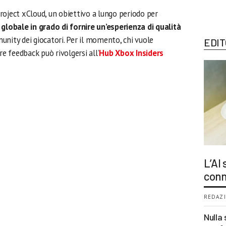
roject xCloud, un obiettivo a lungo periodo per
 globale in grado di fornire un’esperienza di qualità
unity dei giocatori. Per il momento, chi vuole
EDIT
re feedback può rivolgersi all’
Hub Xbox Insiders
L’AI
conn
REDAZI
Nulla 