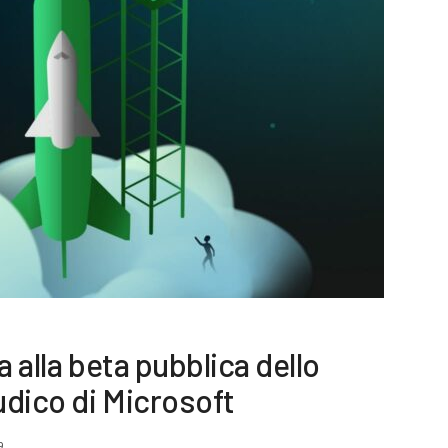
a alla beta pubblica dello
dico di Microsoft
9