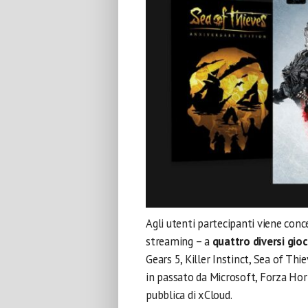
Agli utenti partecipanti viene conces
streaming – a
quattro diversi gio
Gears 5, Killer Instinct, Sea of T
in passato da Microsoft, Forza Hor
pubblica di xCloud.