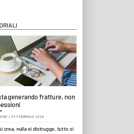
ORIALI
 sta generando fratture, non
essioni
ONE | 19 FEBBRAIO 2026
si crea, nulla si distrugge, tutto si