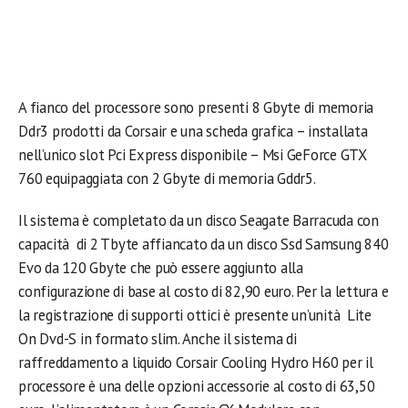
A fianco del processore sono presenti 8 Gbyte di memoria
Ddr3 prodotti da Corsair e una scheda grafica – installata
nell’unico slot Pci Express disponibile – Msi GeForce GTX
760 equipaggiata con 2 Gbyte di memoria Gddr5.
Il sistema è completato da un disco Seagate Barracuda con
capacità di 2 Tbyte affiancato da un disco Ssd Samsung 840
Evo da 120 Gbyte che può essere aggiunto alla
configurazione di base al costo di 82,90 euro. Per la lettura e
la registrazione di supporti ottici è presente un’unità Lite
On Dvd-S in formato slim. Anche il sistema di
raffreddamento a liquido Corsair Cooling Hydro H60 per il
processore è una delle opzioni accessorie al costo di 63,50