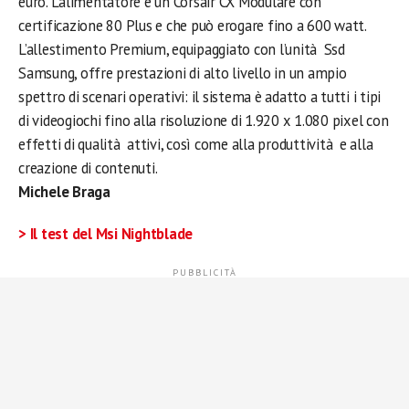
euro. L’alimentatore è un Corsair CX Modulare con
certificazione 80 Plus e che può erogare fino a 600 watt.
L’allestimento Premium, equipaggiato con l’unità Ssd
Samsung, offre prestazioni di alto livello in un ampio
spettro di scenari operativi: il sistema è adatto a tutti i tipi
di videogiochi fino alla risoluzione di 1.920 x 1.080 pixel con
effetti di qualità attivi, così come alla produttività e alla
creazione di contenuti.
Michele Braga
> Il test del Msi Nightblade