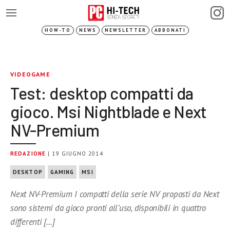
HOW-TO
NEWS
NEWSLETTER
ABBONATI
VIDEOGAME
Test: desktop compatti da
gioco. Msi Nightblade e Next
NV-Premium
REDAZIONE
| 19 GIUGNO 2014
DESKTOP
GAMING
MSI
Next NV-Premium I compatti della serie NV proposti da Next
sono sistemi da gioco pronti all’uso, disponibili in quattro
differenti […]