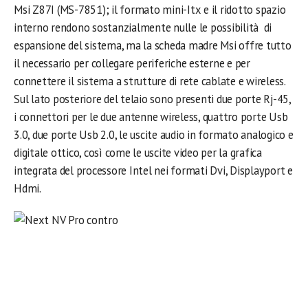
Msi Z87I (MS-7851); il formato mini-Itx e il ridotto spazio
interno rendono sostanzialmente nulle le possibilità di
espansione del sistema, ma la scheda madre Msi offre tutto
il necessario per collegare periferiche esterne e per
connettere il sistema a strutture di rete cablate e wireless.
Sul lato posteriore del telaio sono presenti due porte Rj-45,
i connettori per le due antenne wireless, quattro porte Usb
3.0, due porte Usb 2.0, le uscite audio in formato analogico e
digitale ottico, così come le uscite video per la grafica
integrata del processore Intel nei formati Dvi, Displayport e
Hdmi.