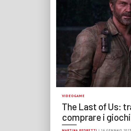
VIDEOGAME
The Last of Us: t
comprare i giochi
MARTINA PEDRETTI
| 16 GENNAIO 202