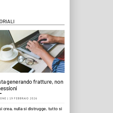
ORIALI
 sta generando fratture, non
essioni
ONE | 19 FEBBRAIO 2026
si crea, nulla si distrugge, tutto si