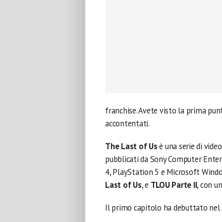
franchise. Avete visto la prima punt
accontentati.
The Last of Us
è una serie di vide
pubblicati da Sony Computer Enter
4, PlayStation 5 e Microsoft Windo
Last of Us
, e
TLOU Parte II
, con 
Il primo capitolo ha debuttato nel