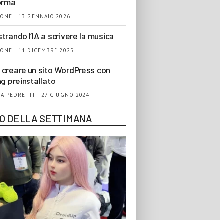
orma
ONE | 13 GENNAIO 2026
trando l’IA a scrivere la musica
ONE | 11 DICEMBRE 2025
creare un sito WordPress con
ng preinstallato
A PEDRETTI | 27 GIUGNO 2024
EO DELLA SETTIMANA