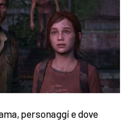
rama, personaggi e dove
3