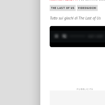
THE LAST OF US
VIDEOGIOCHI
Tutto sui giochi di The Last of Us
0:28 / 3:37