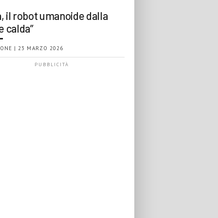
, il robot umanoide dalla
e calda”
ONE | 23 MARZO 2026