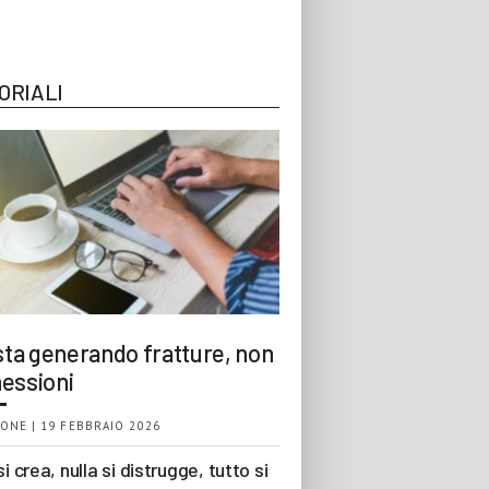
ORIALI
 sta generando fratture, non
essioni
ONE | 19 FEBBRAIO 2026
si crea, nulla si distrugge, tutto si