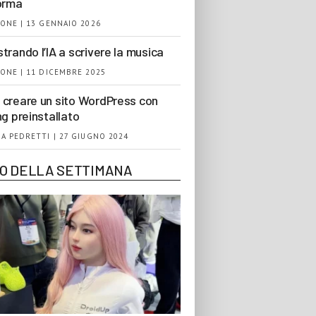
orma
ONE | 13 GENNAIO 2026
trando l’IA a scrivere la musica
ONE | 11 DICEMBRE 2025
creare un sito WordPress con
ng preinstallato
A PEDRETTI | 27 GIUGNO 2024
EO DELLA SETTIMANA