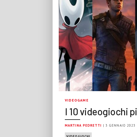
VIDEOGAME
I 10 videogiochi p
MARTINA PEDRETTI
| 3 GENNAIO 2023
VIDEOGIOCHI