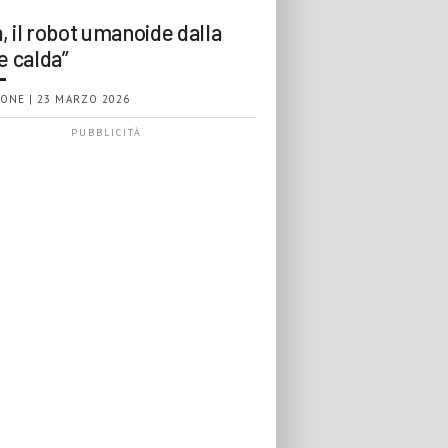
, il robot umanoide dalla
e calda”
ONE | 23 MARZO 2026