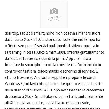
desktop, tablet e smartphone. Non poteva rimanere fuori
dal circuito Xbox 360, la storica console che nel tempo ha
offerto sempre più servizi multimediali, video e musica in
streaming in testa. Xbox SmartGlass, offerta gratuitamente
da Microsoft stessa, è quindi la prima App che mira a
integrare lo smartphone con la console trasformandolo in
controller, tastiera, telecomando e schermo di servizio. È
strano trovare su Android un’App che ripropone le
tile
di
Windows 8, tuttavia bisogna dire che questo è anche lo stile
della dashbord di Xbox 360. Dopo aver inserito le credenziali
di accesso a Xbox, SmartGlass si connette istantaneamente
all’Xbox Live account e, una volta accesa la console,