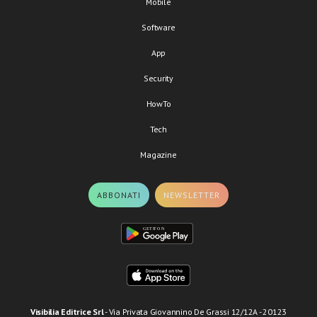
Mobile
Software
App
Security
HowTo
Tech
Magazine
ABBONATI
NEWSLETTER
Visibilia Editrice Srl
- Via Privata Giovannino De Grassi 12/12A - 20123