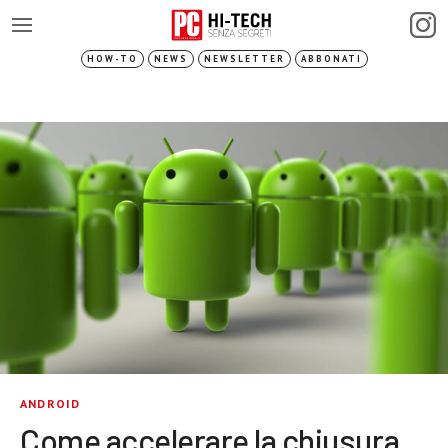
HOW-TO
NEWS
NEWSLETTER
ABBONATI
ANDROID
Come accelerare la chiusura