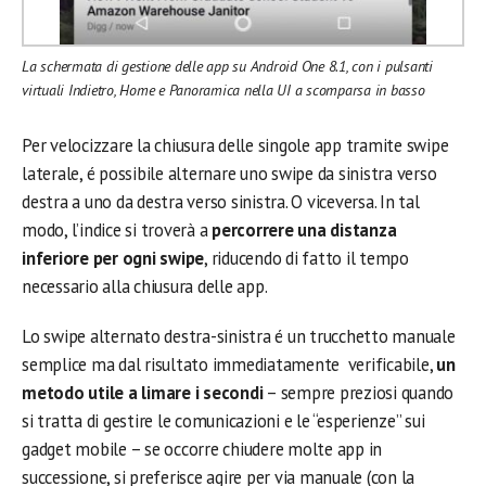
La schermata di gestione delle app su Android One 8.1, con i pulsanti
virtuali Indietro, Home e Panoramica nella UI a scomparsa in basso
Per velocizzare la chiusura delle singole app tramite swipe
laterale, é possibile alternare uno swipe da sinistra verso
destra a uno da destra verso sinistra. O viceversa. In tal
modo, l’indice si troverà a
percorrere una distanza
inferiore per ogni swipe
, riducendo di fatto il tempo
necessario alla chiusura delle app.
Lo swipe alternato destra-sinistra é un trucchetto manuale
semplice ma dal risultato immediatamente verificabile,
un
metodo utile a limare i secondi
– sempre preziosi quando
si tratta di gestire le comunicazioni e le “esperienze” sui
gadget mobile – se occorre chiudere molte app in
successione, si preferisce agire per via manuale (con la