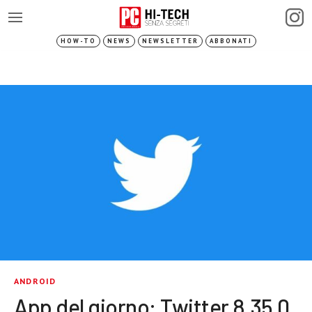
HOW-TO
NEWS
NEWSLETTER
ABBONATI
ANDROID
App del giorno: Twitter 8.35.0