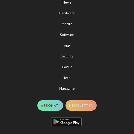
News
Hardware
Mobile
Software
App
Security
HowTo
Tech
Magazine
ABBONATI
NEWSLETTER