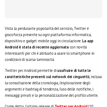
Vista la perdurante popolarità del servizio, Twitter è
giocoforza presente su ogni piattaforma informatica,
dispositivo e gadget mobile oggi in circolazione.
La app
Android è stata di recente aggiornata
con novità
interessanti per chi è abituato a usare lo smartphone in
condizioni di scarsa luminosità.
Twitter per Android permette di
usufruire di tutte le
caratteristiche presenti sul network dei cinguettii
, inclusa
la consultazione della cronologia, l’esplorazione degli
argomenti e hashtag di tendenza, l’uso delle notifiche, i
messaggi privati e la personalizzazione del profilo utente.
Come detto, l’ultima release di
Twitter per Android
(10