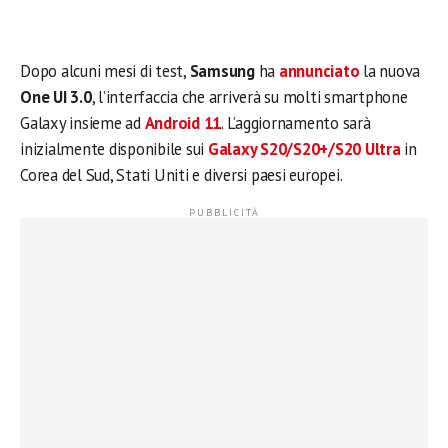
Dopo alcuni mesi di test,
Samsung
ha
annunciato
la nuova
One UI 3.0
, l’interfaccia che arriverà su molti smartphone
Galaxy insieme ad
Android 11
. L’aggiornamento sarà
inizialmente disponibile sui
Galaxy S20/S20+/S20 Ultra
in
Corea del Sud, Stati Uniti e diversi paesi europei.