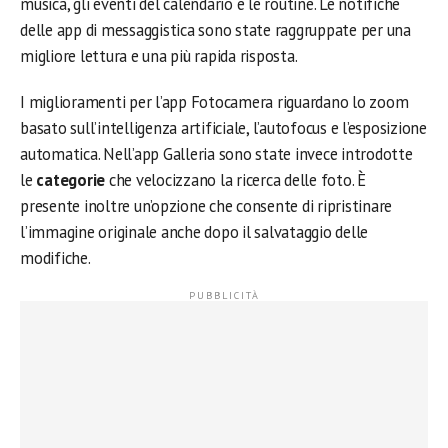
musica, gli eventi del calendario e le routine. Le notifiche
delle app di messaggistica sono state raggruppate per una
migliore lettura e una più rapida risposta.
I miglioramenti per l’app Fotocamera riguardano lo zoom
basato sull’intelligenza artificiale, l’autofocus e l’esposizione
automatica. Nell’app Galleria sono state invece introdotte
le
categorie
che velocizzano la ricerca delle foto. È
presente inoltre un’opzione che consente di ripristinare
l’immagine originale anche dopo il salvataggio delle
modifiche.