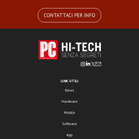
CONTATTACI PER INFO
LINK UTILI
News
Hardware
Mobile
Software
App