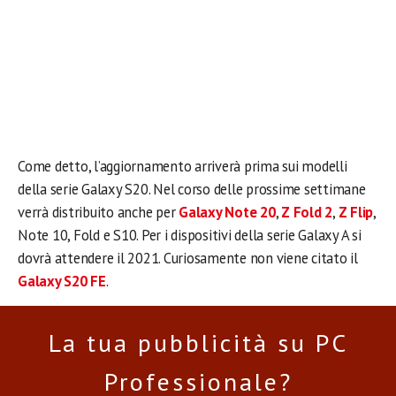
Come detto, l’aggiornamento arriverà prima sui modelli
della serie Galaxy S20. Nel corso delle prossime settimane
verrà distribuito anche per
Galaxy Note 20
,
Z Fold 2
,
Z Flip
,
Note 10, Fold e S10. Per i dispositivi della serie Galaxy A si
dovrà attendere il 2021. Curiosamente non viene citato il
Galaxy S20 FE
.
La tua pubblicità su PC
Professionale?