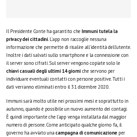
Il Presidente Conte ha garantito che
Immuni tutela la
privacy dei cittadini
. L’app non raccoglie nessuna
informazione che permette di risalire all’identità dell’utente.
Inoltre i dati salvati sullo smartphone e la connessione con
il server sono cifrati. Sul server vengono copiate solo le
chiavi casuali degli ultimi 14 giorni
che servono per
individuare eventuali contatti con persone positive. Tutti i
dati verranno eliminati entro il 31 dicembre 2020.
Immuni sarà molto utile nei prossimi mesi e soprattutto in
autunno, quando è possibile un nuovo aumento dei contagi.
È quindi importante che l’app venga installata dal maggior
numero di persone. Come anticipato qualche giorno fa, il
governo ha avviato una
campagna di comunicazione
per