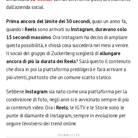
dall’azienda social.
Prima ancora del limite dei 30 secondi
, quasi un anno fa,
quando i
Reels
sono arrivati su
Instagram
,
duravano solo
15 secondi massimo
. Ora Instagram ha deciso di ampliare
questa possibilità, e chissà cosa succederà nei mesi a venire.
Il social del gruppo di Zuckerberg sceglierà di
allungare
ancora di più la durata dei Reels
? Sarà questo il contenuto
che d’ora in poi la piattaforma prediligerà e farà arrivare a
più utenti, piuttosto che un comune scatto statico.
Sebbene
Instagram
sia nato come una piattaforma per la
condivisione di foto, negli anni si è avvicinato sempre di più
ai contenuti video. Ora i
Reels
, le IGTV e le Storie sono le
punte di diamante di Instagram, sempre in evoluzione per
seguire l’evolversi dei trend online.