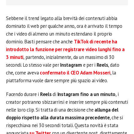
Sebbene il trend legato alla brevità dei contenuti abbia
dominato il web per qualche anno, ora è arrivato il tempo
che i video di almeno un minuto estendano il proprio
dominio. Basti pensare che anche
TikTok di recente ha
introdotto la funzione per registrare video lunghi fino a
3 minuti
, partendo, inizialmente, da un massimo di 30
secondi. Lo stesso vale per
Instagram
e per i
Reels
, dato
che, come aveva
confermato il CEO Adam Mosseri
, la
piattaforma vuole dare sempre più spazio ai video.
Facendo durare i
Reels
di
Instagram fino a un minuto
, i
creator potranno sbizzarrirsi e inserire sempre più contenuti
nelle loro clip. Si tratta di una decisione che
allunga del
doppio rispetto alla durata massima precedente
, che si
rispecchiava nei 30 secondi totali. Questa novità è stata
annunciata
su Twitter
con un divertente post, direttamente